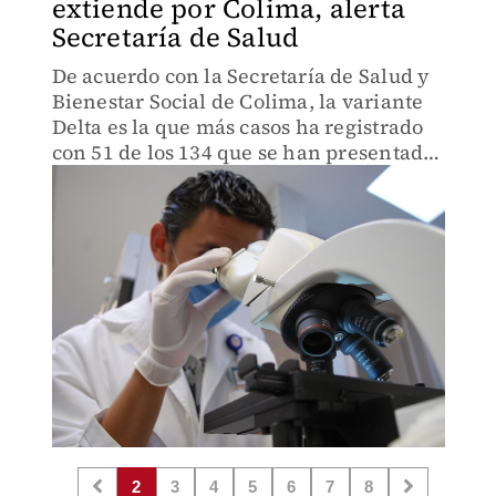
extiende por Colima, alerta
Secretaría de Salud
De acuerdo con la Secretaría de Salud y
Bienestar Social de Colima, la variante
Delta es la que más casos ha registrado
con 51 de los 134 que se han presentado
en la entidad hasta el mes de
septiembre.
2
3
4
5
6
7
8