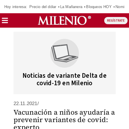
Hoy interesa:
Precio del dólar
La Mañanera
Bloqueos HOY
Nomina
REGÍSTRATE
Noticias de variante Delta de
covid-19 en Milenio
22.11.2021/
Vacunación a niños ayudaría a
prevenir variantes de covid:
experto