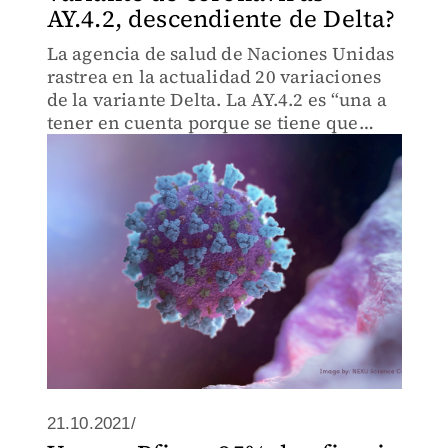
AY.4.2, descendiente de Delta?
La agencia de salud de Naciones Unidas
rastrea en la actualidad 20 variaciones
de la variante Delta. La AY.4.2 es “una a
tener en cuenta porque se tiene que
vigilar constantemente cómo cambia",
dijo Maria Van, máxima responsable
técnica de la OMS.
21.10.2021/