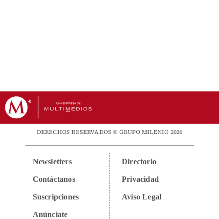
DERECHOS RESERVADOS © GRUPO MILENIO 2026
Newsletters
Directorio
Contáctanos
Privacidad
Suscripciones
Aviso Legal
Anúnciate