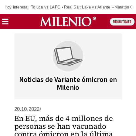
Hoy interesa:
Toluca vs LAFC
Real Salt Lake vs Atlante
Maratón C
REGÍSTRATE
Noticias de Variante ómicron en
Milenio
20.10.2022/
En EU, más de 4 millones de
personas se han vacunado
contra ómicron en la última