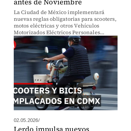
antes de Noviembre
La Ciudad de México implementará
nuevas reglas obligatorias para scooters,
motos eléctricas y otros Vehículos
Motorizados Eléctricos Personales
(VEMEPE), como parte de una reforma al
Reglamento de Tránsito y la Ley de
Movilidad capitalina.
02.05.2026/
Lerdo impulsa nuevos