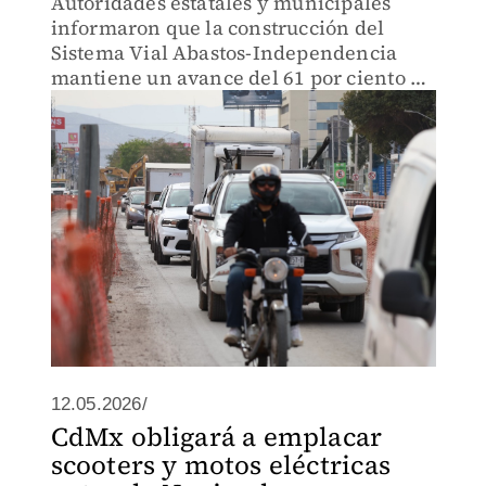
Autoridades estatales y municipales
informaron que la construcción del
Sistema Vial Abastos-Independencia
mantiene un avance del 61 por ciento y
continúa conforme a los tiempos
programados.
12.05.2026/
CdMx obligará a emplacar
scooters y motos eléctricas