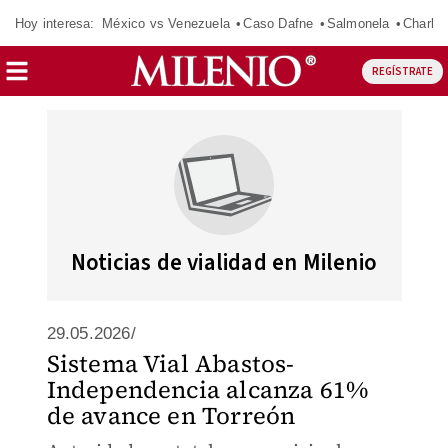
Hoy interesa:
México vs Venezuela
Caso Dafne
Salmonela
Charlot
REGÍSTRATE
Noticias de vialidad en Milenio
29.05.2026/
Sistema Vial Abastos-
Independencia alcanza 61%
de avance en Torreón