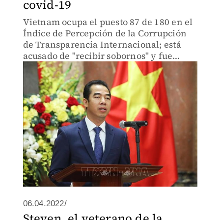
covid-19
Vietnam ocupa el puesto 87 de 180 en el
Índice de Percepción de la Corrupción
de Transparencia Internacional; está
acusado de "recibir sobornos" y fue
arrestado el jueves junto a otros dos
funcionarios de forma preventiva.
06.04.2022/
Steven, el veterano de la