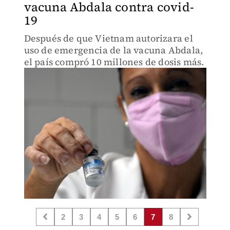
vacuna Abdala contra covid-
19
Después de que Vietnam autorizara el
uso de emergencia de la vacuna Abdala,
el país compró 10 millones de dosis más.
2
3
4
5
6
7
8