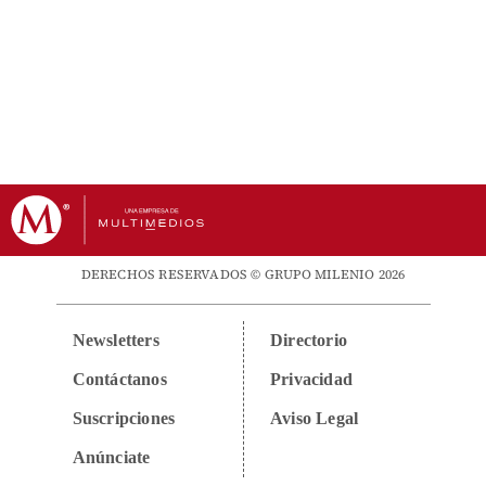
DERECHOS RESERVADOS © GRUPO MILENIO 2026
Newsletters
Directorio
Contáctanos
Privacidad
Suscripciones
Aviso Legal
Anúnciate