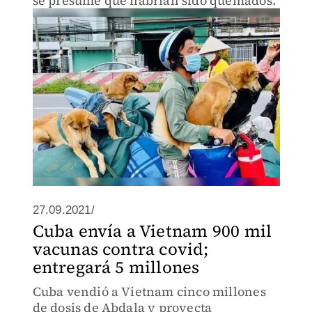
se presume que habrían sido quemados.
27.09.2021/
Cuba envía a Vietnam 900 mil
vacunas contra covid;
entregará 5 millones
Cuba vendió a Vietnam cinco millones
de dosis de Abdala y proyecta