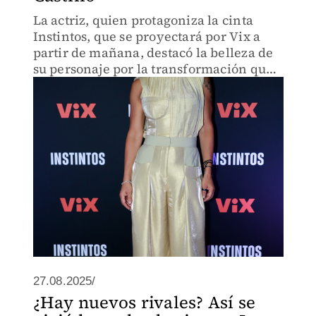
La actriz, quien protagoniza la cinta
Instintos, que se proyectará por Vix a
partir de mañana, destacó la belleza de
su personaje por la transformación que
experimenta
27.08.2025/
¿Hay nuevos rivales? Así se