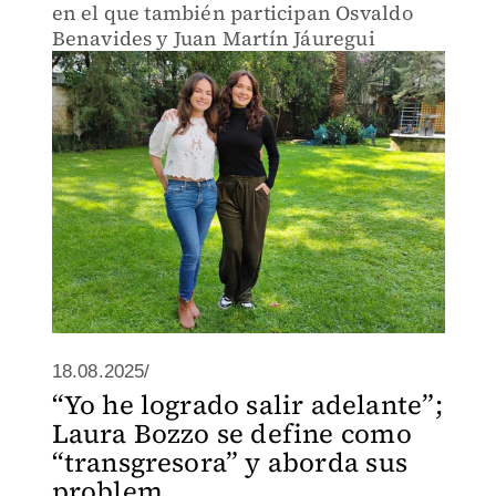
en el que también participan Osvaldo
Benavides y Juan Martín Jáuregui
18.08.2025/
“Yo he logrado salir adelante”;
Laura Bozzo se define como
“transgresora” y aborda sus
problem...