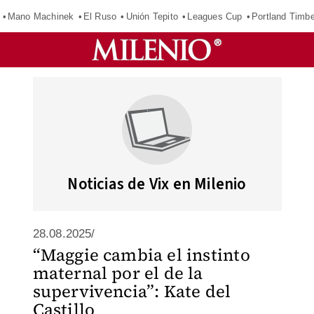
Mano Machinek
El Ruso
Unión Tepito
Leagues Cup
Portland Timb
Noticias de Vix en Milenio
28.08.2025/
“Maggie cambia el instinto
maternal por el de la
supervivencia”: Kate del
Castillo