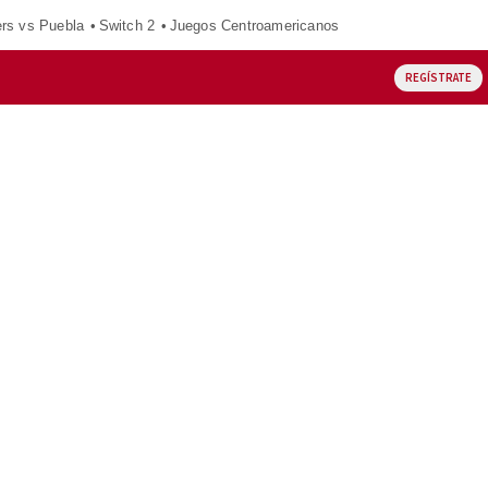
ers vs Puebla
Switch 2
Juegos Centroamericanos
REGÍSTRATE