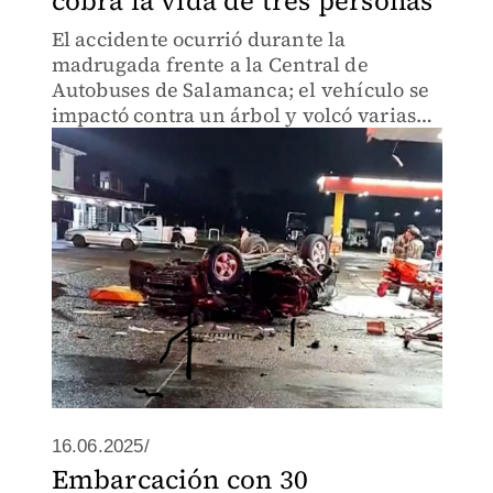
cobra la vida de tres personas
El accidente ocurrió durante la
madrugada frente a la Central de
Autobuses de Salamanca; el vehículo se
impactó contra un árbol y volcó varias
vece; los tres ocupantes fallecieron en el
lugar.
16.06.2025/
Embarcación con 30