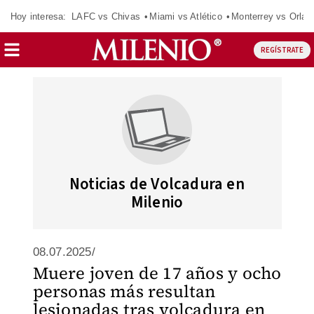
Hoy interesa:
LAFC vs Chivas
Miami vs Atlético
Monterrey vs Orlan
REGÍSTRATE
Noticias de Volcadura en
Milenio
08.07.2025/
Muere joven de 17 años y ocho
personas más resultan
lesionadas tras volcadura en