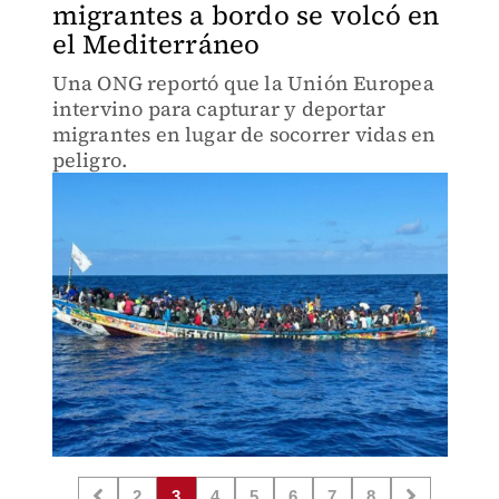
migrantes a bordo se volcó en
el Mediterráneo
Una ONG reportó que la Unión Europea
intervino para capturar y deportar
migrantes en lugar de socorrer vidas en
peligro.
2
3
4
5
6
7
8