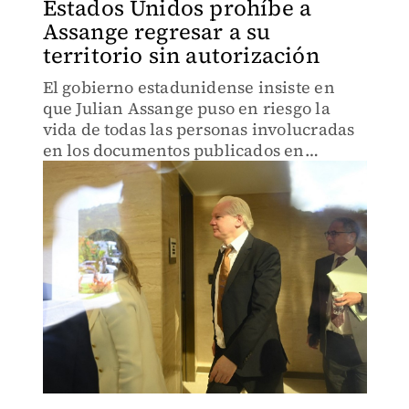
Estados Unidos prohíbe a
Assange regresar a su
territorio sin autorización
El gobierno estadunidense insiste en
que Julian Assange puso en riesgo la
vida de todas las personas involucradas
en los documentos publicados en
WikiLeaks.