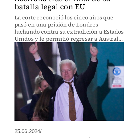
batalla legal con EU
La corte reconoció los cinco años que
pasó en una prisión de Londres
luchando contra su extradición a Estados
Unidos y le permitió regresar a Australia
sin cumplir más pena de cárcel.
25.06.2024/