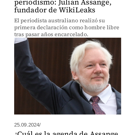
periodismo: Julian Assange,
fundador de WikiLeaks
El periodista australiano realizó su
primera declaración como hombre libre
tras pasar años encarcelado.
25.09.2024/
¿Cuál es la agenda de Assange