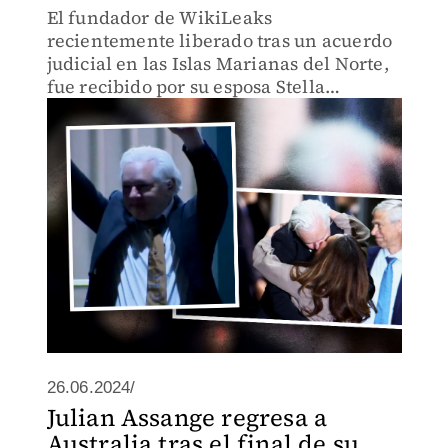
El fundador de WikiLeaks
recientemente liberado tras un acuerdo
judicial en las Islas Marianas del Norte,
fue recibido por su esposa Stella
Assange y su padre en el aeropuerto de
Camberra.
26.06.2024/
Julian Assange regresa a
Australia tras el final de su