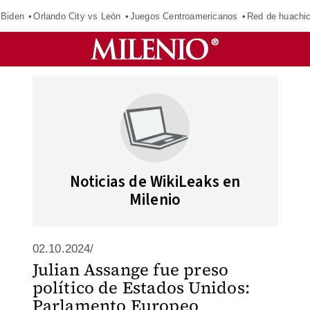
 Biden
Orlando City vs León
Juegos Centroamericanos
Red de huachic
Noticias de WikiLeaks en
Milenio
02.10.2024/
Julian Assange fue preso
político de Estados Unidos:
Parlamento Europeo