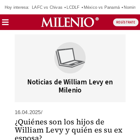
Hoy interesa:
LAFC vs Chivas
LCDLF
México vs Panamá
Nomina
REGÍSTRATE
Noticias de William Levy en
Milenio
16.04.2025/
¿Quiénes son los hijos de
William Levy y quién es su ex
esposa?