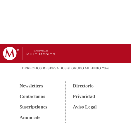
DERECHOS RESERVADOS © GRUPO MILENIO 2026
Newsletters
Directorio
Contáctanos
Privacidad
Suscripciones
Aviso Legal
Anúnciate