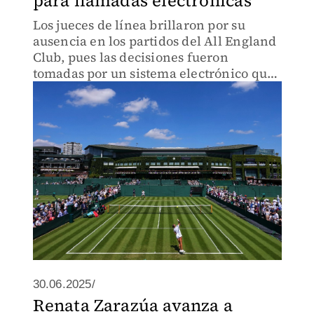
para llamadas electrónicas
Los jueces de línea brillaron por su
ausencia en los partidos del All England
Club, pues las decisiones fueron
tomadas por un sistema electrónico que
utiliza voces grabadas para anunciar
cuando un tiro cae fuera.
30.06.2025/
Renata Zarazúa avanza a