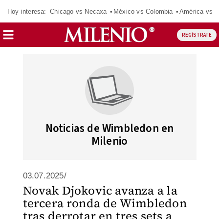
Hoy interesa:
Chicago vs Necaxa
México vs Colombia
América vs S
REGÍSTRATE
Noticias de Wimbledon en
Milenio
03.07.2025/
Novak Djokovic avanza a la
tercera ronda de Wimbledon
tras derrotar en tres sets a