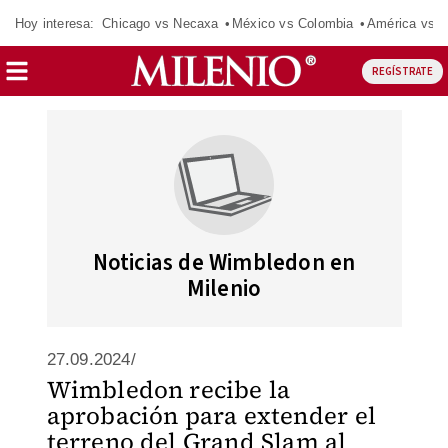
Hoy interesa:
Chicago vs Necaxa
México vs Colombia
América vs S
REGÍSTRATE
Noticias de Wimbledon en
Milenio
27.09.2024/
Wimbledon recibe la
aprobación para extender el
terreno del Grand Slam al