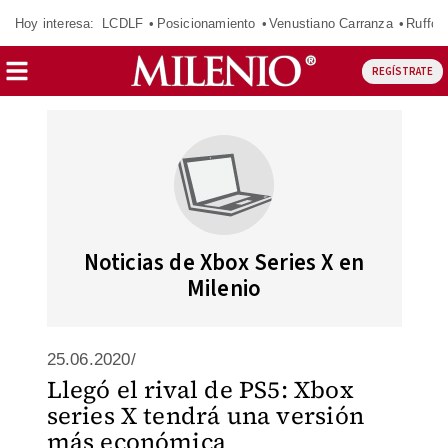
Hoy interesa:
LCDLF
Posicionamiento
Venustiano Carranza
Ruffo 
REGÍSTRATE
Noticias de Xbox Series X en
Milenio
25.06.2020/
Llegó el rival de PS5: Xbox
series X tendrá una versión
más económica