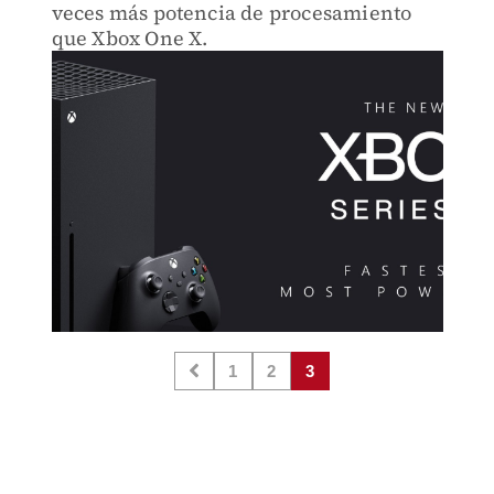
veces más potencia de procesamiento
que Xbox One X.
1
2
3