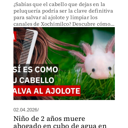
¿Sabías que el cabello que dejas en la
peluquería podría ser la clave definitiva
para salvar al ajolote y limpiar los
canales de Xochimilco? Descubre cómo
funciona este método en el video.
02.04.2026/
Niño de 2 años muere
ahogado en cubo de agua en