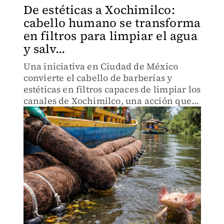
De estéticas a Xochimilco:
cabello humano se transforma
en filtros para limpiar el agua
y salv...
Una iniciativa en Ciudad de México
convierte el cabello de barberías y
estéticas en filtros capaces de limpiar los
canales de Xochimilco, una acción que
podría ser clave para recuperar el
hábitat del ajolote.