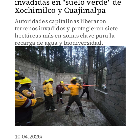
invadidas en "suelo verde" de
Xochimilco y Cuajimalpa
Autoridades capitalinas liberaron
terrenos invadidos y protegieron siete
hectáreas más en zonas clave para la
recarga de agua y biodiversidad.
10.04.2026/