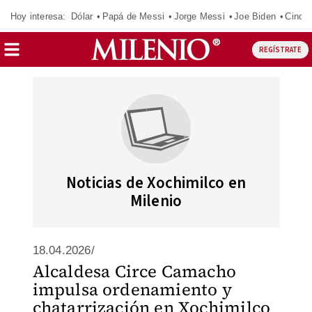
Hoy interesa:
Dólar
Papá de Messi
Jorge Messi
Joe Biden
Cinci
REGÍSTRATE
Noticias de Xochimilco en
Milenio
18.04.2026/
Alcaldesa Circe Camacho
impulsa ordenamiento y
chatarrización en Xochimilco