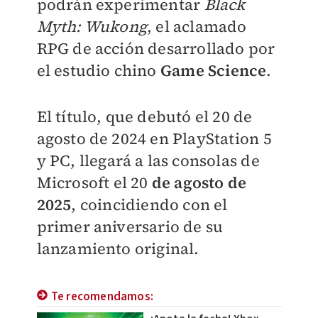
podrán experimentar
Black
Myth: Wukong
, el aclamado
RPG de acción desarrollado por
el estudio chino
Game Science
.
El título, que debutó el 20 de
agosto de 2024 en PlayStation 5
y PC, llegará a las consolas de
Microsoft el 20
de agosto de
2025
, coincidiendo con el
primer aniversario de su
lanzamiento original.
Te recomendamos: