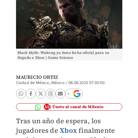
Black Myth: Wukong ya tiene fecha oficial para su
llegada a Xbox | Game Science
MAURICIO ORTIZ
Ciudad de México, México
/
06.06.2025 07:03:00
Únete al canal de Milenio
Tras un año de espera, los
jugadores de
Xbox
finalmente