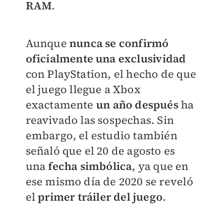
RAM
.
Aunque
nunca se confirmó
oficialmente una exclusividad
con PlayStation, el hecho de que
el juego llegue a Xbox
exactamente
un año después
ha
reavivado las sospechas. Sin
embargo, el estudio también
señaló que el 20 de agosto es
una
fecha simbólica
, ya que en
ese mismo día de 2020 se reveló
el
primer tráiler del juego
.