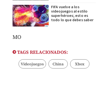
FIFA vuelve a los
videojuegos al estilo
superhéroes; esto es
todo lo que debes saber
MO
TAGS RELACIONADOS:
Videojuegos
China
Xbox