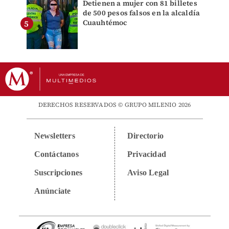
Detienen a mujer con 81 billetes
de 500 pesos falsos en la alcaldía
Cuauhtémoc
DERECHOS RESERVADOS © GRUPO MILENIO 2026
Newsletters
Directorio
Contáctanos
Privacidad
Suscripciones
Aviso Legal
Anúnciate