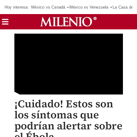
Hoy interesa:
México vs Canadá
México vs Venezuela
La Casa de 
¡Cuidado! Estos son
los síntomas que
podrían alertar sobre
el Ébola