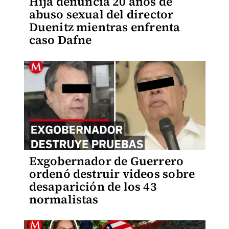
Hija denuncia 20 años de
abuso sexual del director
Duenitz mientras enfrenta
caso Dafne
Exgobernador de Guerrero
ordenó destruir videos sobre
desaparición de los 43
normalistas