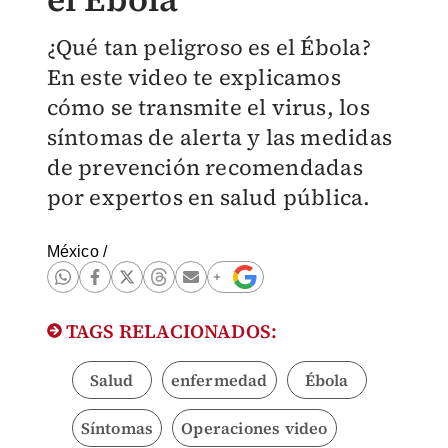
¿Qué tan peligroso es el Ébola?
En este video te explicamos
cómo se transmite el virus, los
síntomas de alerta y las medidas
de prevención recomendadas
por expertos en salud pública.
México
/
TAGS RELACIONADOS:
Salud
enfermedad
Ébola
Síntomas
Operaciones video