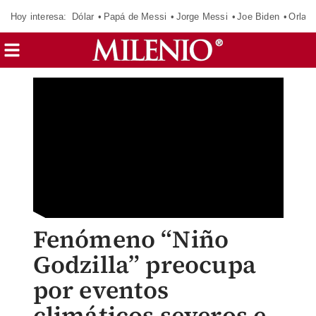
Hoy interesa:
Dólar
Papá de Messi
Jorge Messi
Joe Biden
Orland
Fenómeno “Niño
Godzilla” preocupa
por eventos
climáticos severos e