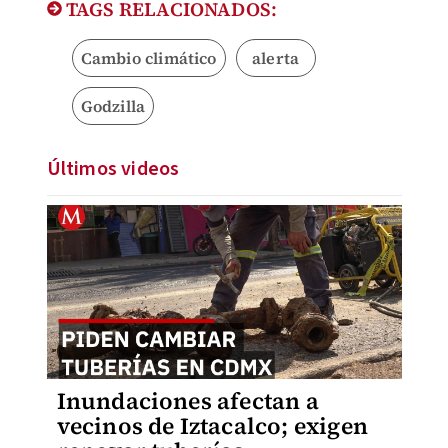
TAGS RELACIONADOS:
Cambio climático
alerta
Godzilla
Últimos videos
Inundaciones afectan a
vecinos de Iztacalco; exigen