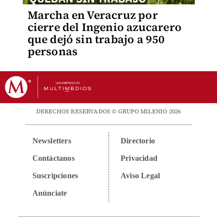
Marcha en Veracruz por
cierre del Ingenio azucarero
que dejó sin trabajo a 950
personas
DERECHOS RESERVADOS © GRUPO MILENIO 2026
Newsletters
Directorio
Contáctanos
Privacidad
Suscripciones
Aviso Legal
Anúnciate