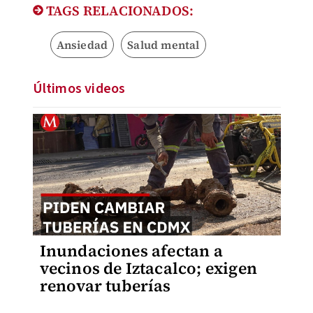
TAGS RELACIONADOS:
Ansiedad
Salud mental
Últimos videos
Inundaciones afectan a
vecinos de Iztacalco; exigen
renovar tuberías