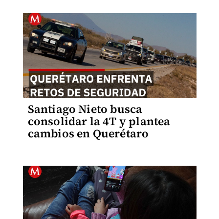
Santiago Nieto busca
consolidar la 4T y plantea
cambios en Querétaro