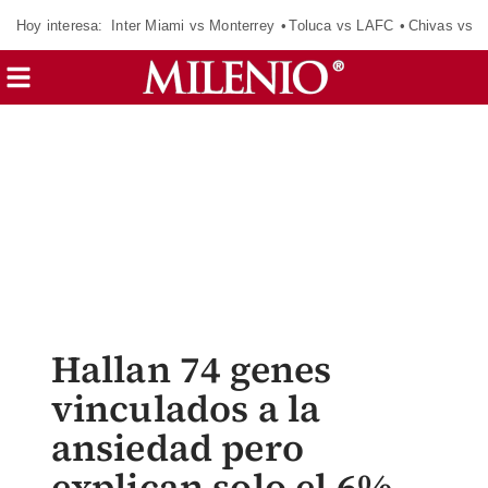
Hoy interesa:
Inter Miami vs Monterrey
Toluca vs LAFC
Chivas vs D
Hallan 74 genes
vinculados a la
ansiedad pero
explican solo el 6%