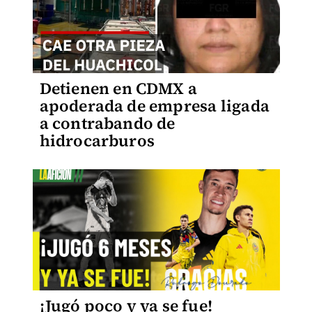
Detienen en CDMX a
apoderada de empresa ligada
a contrabando de
hidrocarburos
¡Jugó poco y ya se fue!