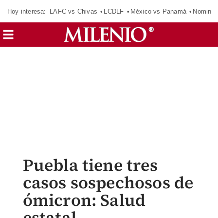
Hoy interesa:
LAFC vs Chivas
LCDLF
México vs Panamá
Nomina
Puebla tiene tres
casos sospechosos de
ómicron: Salud
estatal