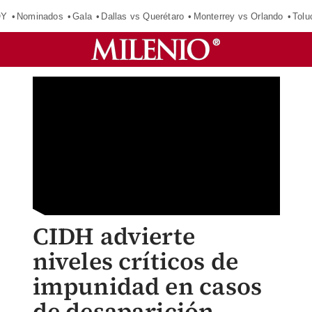
OY
Nominados
Gala
Dallas vs Querétaro
Monterrey vs Orlando
Tolu
CIDH advierte
niveles críticos de
impunidad en casos
de desaparición