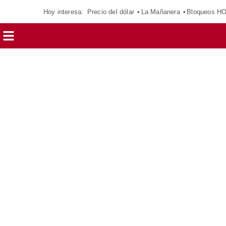
Hoy interesa:
Precio del dólar
La Mañanera
Bloqueos H