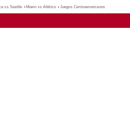
ca vs Seattle
Miami vs Atlético
Juegos Centroamericanos