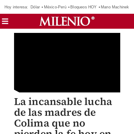
Hoy interesa:
Dólar
México-Perú
Bloqueos HOY
Mano Machinek
La incansable lucha
de las madres de
Colima que no
pierden la fe hoy en