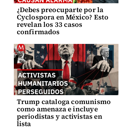
¿Debes preocuparte por la
Cyclospora en México? Esto
revelan los 33 casos
confirmados
Trump cataloga comunismo
como amenaza e incluye
periodistas y activistas en
lista