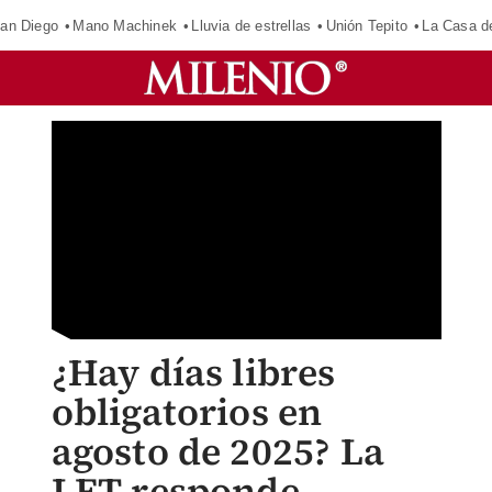
an Diego
Mano Machinek
Lluvia de estrellas
Unión Tepito
La Casa d
¿Hay días libres
obligatorios en
agosto de 2025? La
LFT responde