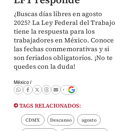
¿Buscas días libres en agosto
2025? La Ley Federal del Trabajo
tiene la respuesta para los
trabajadores en México. Conoce
las fechas conmemorativas y si
son feriados obligatorios. ¡No te
quedes con la duda!
México
/
TAGS RELACIONADOS:
CDMX
Descanso
agosto