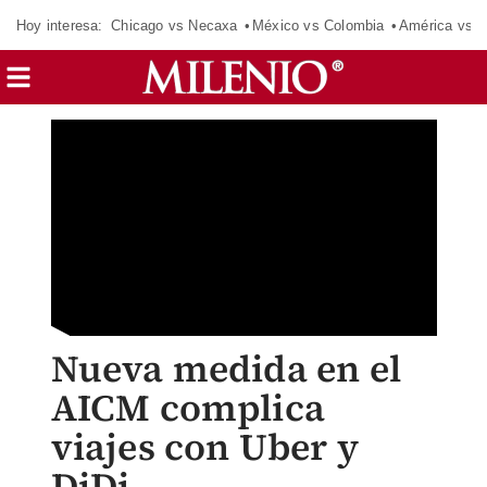
Hoy interesa:
Chicago vs Necaxa
México vs Colombia
América vs S
Nueva medida en el
AICM complica
viajes con Uber y
DiDi