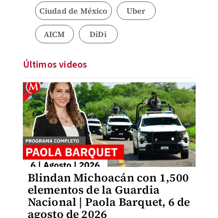
Ciudad de México
Uber
AICM
DiDi
Últimos videos
Blindan Michoacán con 1,500
elementos de la Guardia
Nacional | Paola Barquet, 6 de
agosto de 2026