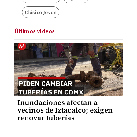
Clásico Joven
Últimos videos
Inundaciones afectan a
vecinos de Iztacalco; exigen
renovar tuberías