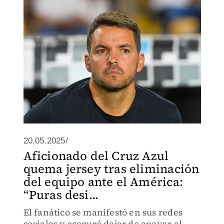
20.05.2025/
Aficionado del Cruz Azul
quema jersey tras eliminación
del equipo ante el América:
“Puras desi...
El fanático se manifestó en sus redes
sociales y aseguró dejar de apoyar al