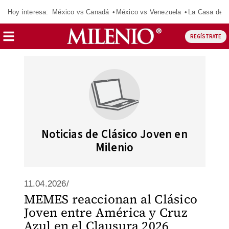
Hoy interesa:
México vs Canadá
México vs Venezuela
La Casa de 
REGÍSTRATE
Noticias de Clásico Joven en
Milenio
11.04.2026/
MEMES reaccionan al Clásico
Joven entre América y Cruz
Azul en el Clausura 2026