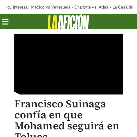
Hoy interesa:
México vs Venezuela
Charlotte vs. Atlas
La Casa de 
Francisco Suinaga
confía en que
Mohamed seguirá en
Toluca