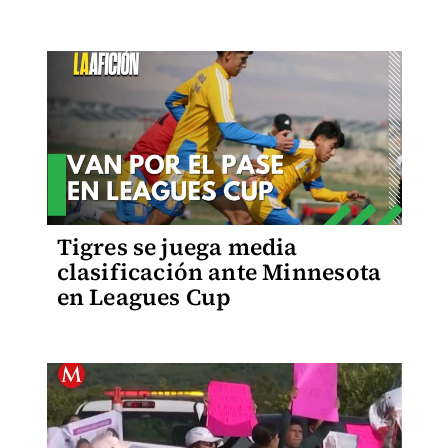
Tigres se juega media
clasificación ante Minnesota
en Leagues Cup