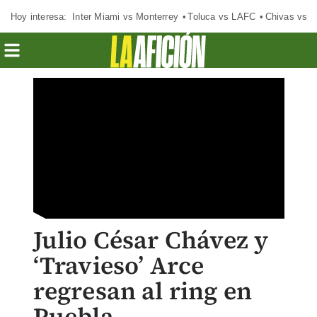
Hoy interesa:
Inter Miami vs Monterrey
Toluca vs LAFC
Chivas vs D
Julio César Chávez y
‘Travieso’ Arce
regresan al ring en
Puebla