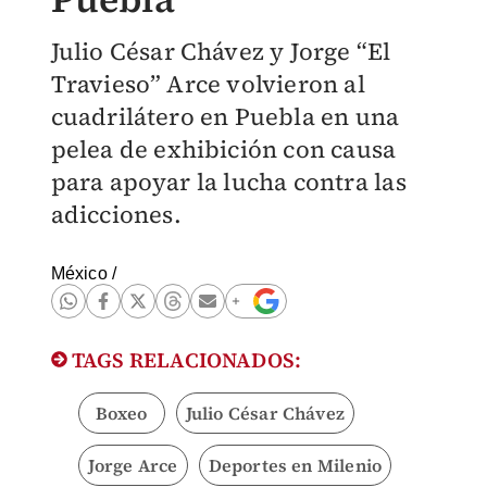
Julio César Chávez y Jorge “El
Travieso” Arce volvieron al
cuadrilátero en Puebla en una
pelea de exhibición con causa
para apoyar la lucha contra las
adicciones.
México
/
TAGS RELACIONADOS:
Boxeo
Julio César Chávez
Jorge Arce
Deportes en Milenio