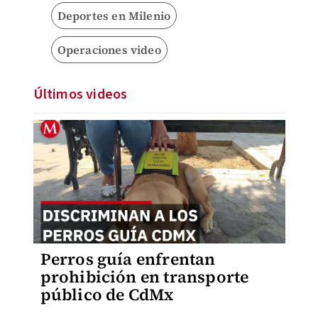
Deportes en Milenio
Operaciones video
Últimos videos
Perros guía enfrentan
prohibición en transporte
público de CdMx