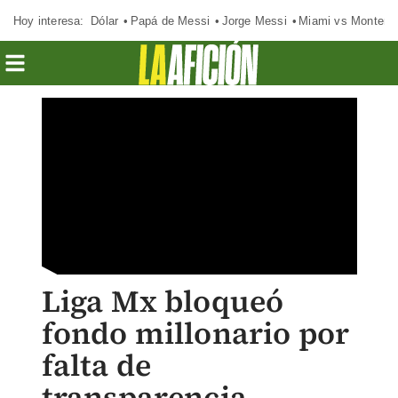
Hoy interesa:
Dólar
Papá de Messi
Jorge Messi
Miami vs Monterr
Liga Mx bloqueó
fondo millonario por
falta de
transparencia