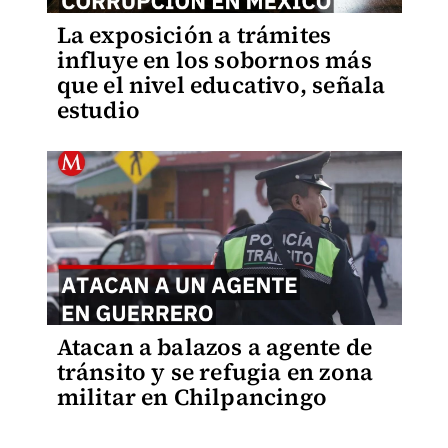
La exposición a trámites
influye en los sobornos más
que el nivel educativo, señala
estudio
Atacan a balazos a agente de
tránsito y se refugia en zona
militar en Chilpancingo