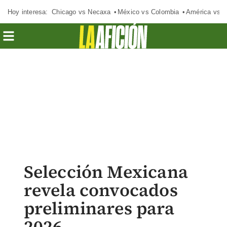
Hoy interesa:
Chicago vs Necaxa
México vs Colombia
América vs S
Selección Mexicana
revela convocados
preliminares para
2026