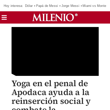
Hoy interesa:
Dólar
Papá de Messi
Jorge Messi
Miami vs Monterr
Yoga en el penal de
Apodaca ayuda a la
reinserción social y
combate la