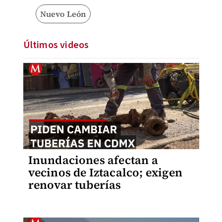
Nuevo León
Últimos videos
Inundaciones afectan a
vecinos de Iztacalco; exigen
renovar tuberías