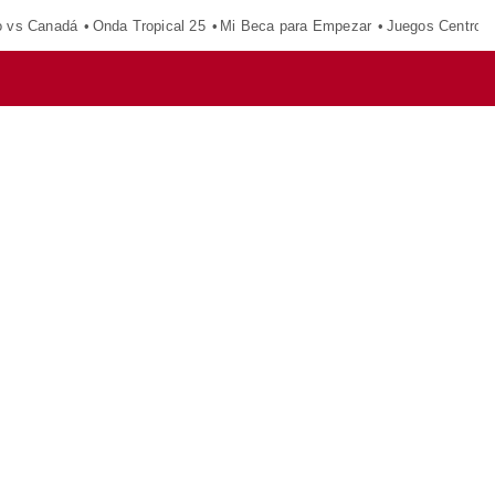
o vs Canadá
Onda Tropical 25
Mi Beca para Empezar
Juegos Centroa