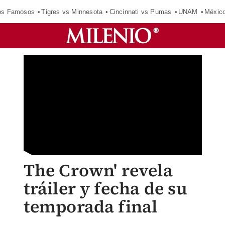
los Famosos
Tigres vs Minnesota
Cincinnati vs Pumas
UNAM
Méxic
The Crown' revela
tráiler y fecha de su
temporada final