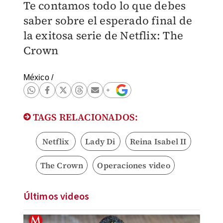
Te contamos todo lo que debes
saber sobre el esperado final de
la exitosa serie de Netflix: The
Crown
México
/
TAGS RELACIONADOS:
Netflix
Lady Di
Reina Isabel II
The Crown
Operaciones video
Últimos videos