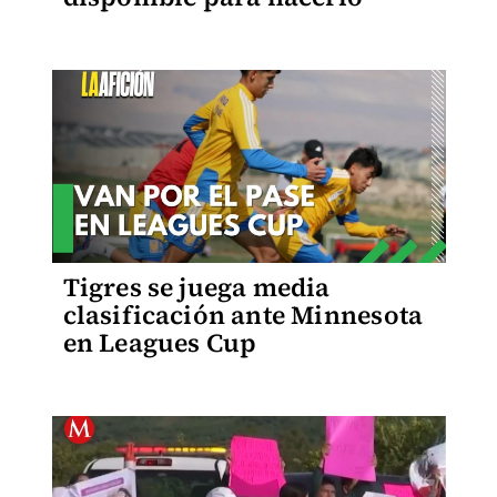
Tigres se juega media
clasificación ante Minnesota
en Leagues Cup