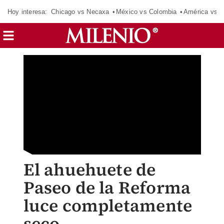
Hoy interesa:
Chicago vs Necaxa
México vs Colombia
América vs S
El ahuehuete de
Paseo de la Reforma
luce completamente
seco