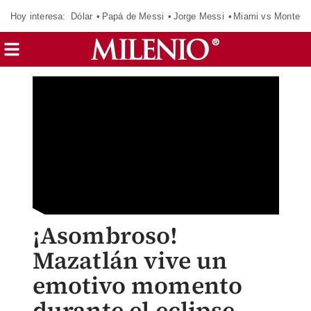
Hoy interesa:
Dólar
Papá de Messi
Jorge Messi
Miami vs Monterr
¡Asombroso!
Mazatlán vive un
emotivo momento
durante el eclipse