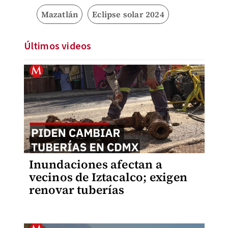
Mazatlán
Eclipse solar 2024
Últimos videos
Inundaciones afectan a
vecinos de Iztacalco; exigen
renovar tuberías