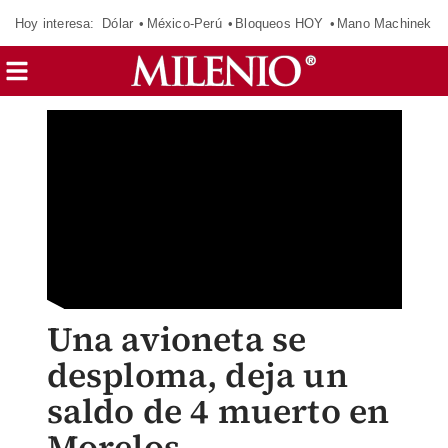
Hoy interesa:
Dólar
México-Perú
Bloqueos HOY
Mano Machinek
Una avioneta se
desploma, deja un
saldo de 4 muerto en
Morelos