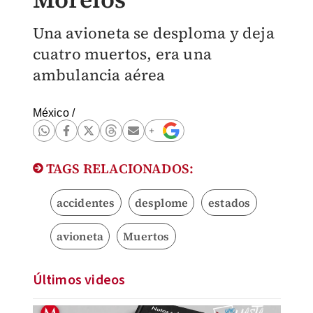
Una avioneta se desploma y deja
cuatro muertos, era una
ambulancia aérea
México
/
TAGS RELACIONADOS:
accidentes
desplome
estados
avioneta
Muertos
Últimos videos