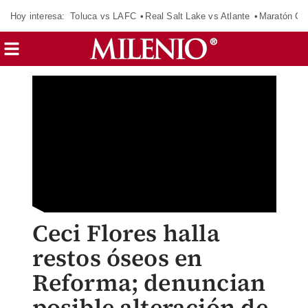
Hoy interesa:
Toluca vs LAFC
Real Salt Lake vs Atlante
Maratón C
Ceci Flores halla
restos óseos en
Reforma; denuncian
posible alteración de