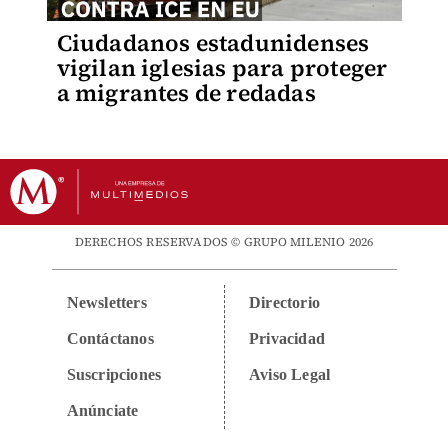
Ciudadanos estadunidenses
vigilan iglesias para proteger
a migrantes de redadas
DERECHOS RESERVADOS © GRUPO MILENIO 2026
Newsletters
Directorio
Contáctanos
Privacidad
Suscripciones
Aviso Legal
Anúnciate