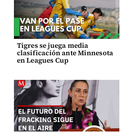
Tigres se juega media
clasificación ante Minnesota
en Leagues Cup