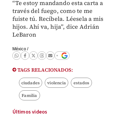
“Te estoy mandando esta carta a
través del fuego, como te me
fuiste tú. Recíbela. Léesela a mis
hijos. Ahí va, hija”, dice Adrián
LeBaron
México
/
TAGS RELACIONADOS:
ciudades
violencia
estados
Familia
Últimos videos