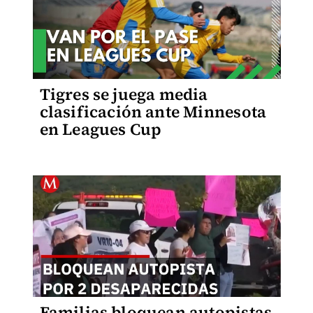
Tigres se juega media
clasificación ante Minnesota
en Leagues Cup
Familias bloquean autopistas