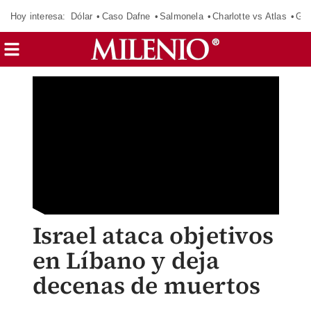
Hoy interesa:
Dólar
Caso Dafne
Salmonela
Charlotte vs Atlas
Gab
Israel ataca objetivos
en Líbano y deja
decenas de muertos