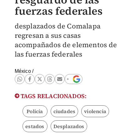
fuerzas federales
desplazados de Comalapa
regresan a sus casas
acompañados de elementos de
las fuerzas federales
México
/
TAGS RELACIONADOS:
Policía
ciudades
violencia
estados
Desplazados