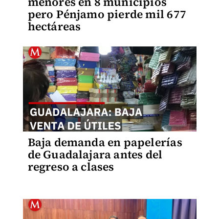
menores en 8 municipios
pero Pénjamo pierde mil 677
hectáreas
Baja demanda en papelerías
de Guadalajara antes del
regreso a clases