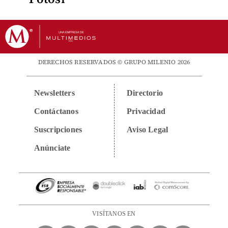
DERECHOS RESERVADOS © GRUPO MILENIO 2026
Newsletters
Directorio
Contáctanos
Privacidad
Suscripciones
Aviso Legal
Anúnciate
VISÍTANOS EN