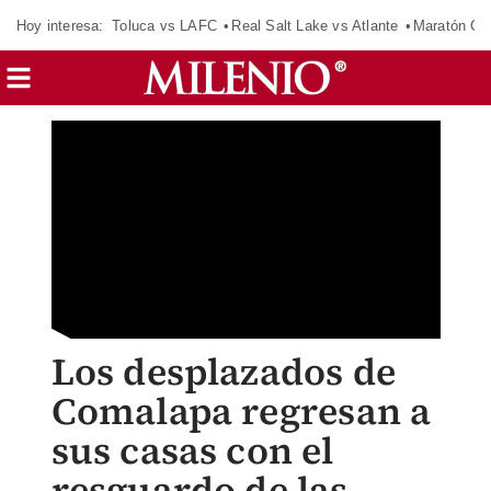
Hoy interesa:
Toluca vs LAFC
Real Salt Lake vs Atlante
Maratón C
Los desplazados de
Comalapa regresan a
sus casas con el
resguardo de las