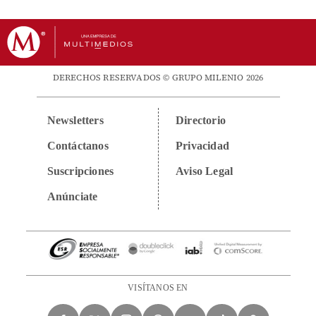
DERECHOS RESERVADOS © GRUPO MILENIO 2026
Newsletters
Directorio
Contáctanos
Privacidad
Suscripciones
Aviso Legal
Anúnciate
VISÍTANOS EN