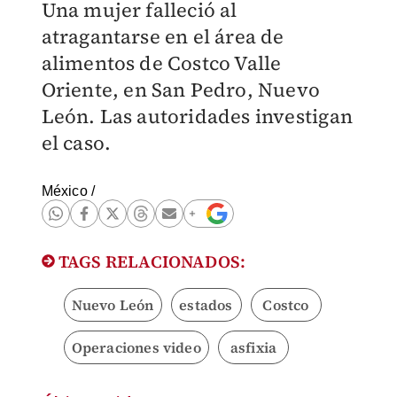
Una mujer falleció al
atragantarse en el área de
alimentos de Costco Valle
Oriente, en San Pedro, Nuevo
León. Las autoridades investigan
el caso.
México
/
TAGS RELACIONADOS:
Nuevo León
estados
Costco
Operaciones video
asfixia