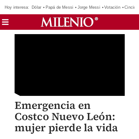
Hoy interesa:
Dólar
Papá de Messi
Jorge Messi
Votación
Cincinn
Emergencia en
Costco Nuevo León:
mujer pierde la vida