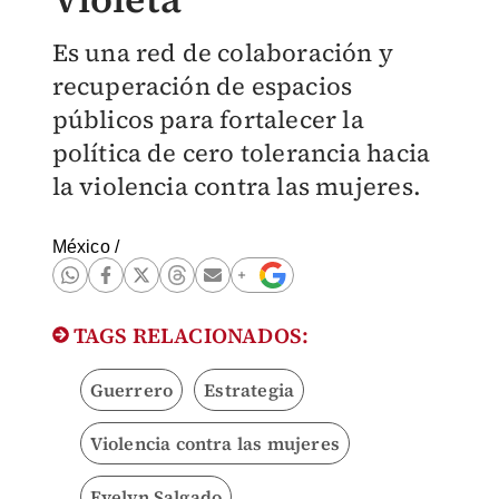
Es una red de colaboración y
recuperación de espacios
públicos para fortalecer la
política de cero tolerancia hacia
la violencia contra las mujeres.
México
/
TAGS RELACIONADOS:
Guerrero
Estrategia
Violencia contra las mujeres
Evelyn Salgado