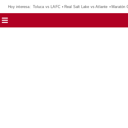
Hoy interesa:
Toluca vs LAFC
Real Salt Lake vs Atlante
Maratón