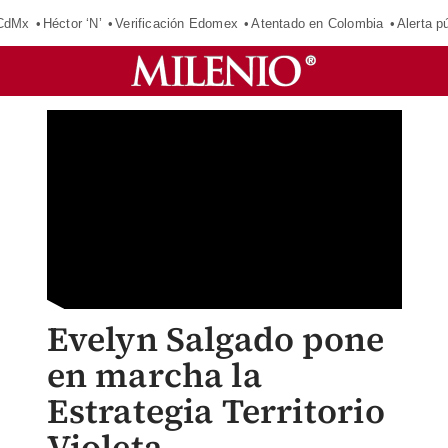
 CdMx
Héctor ‘N’
Verificación Edomex
Atentado en Colombia
Alerta 
Evelyn Salgado pone
en marcha la
Estrategia Territorio
Violeta