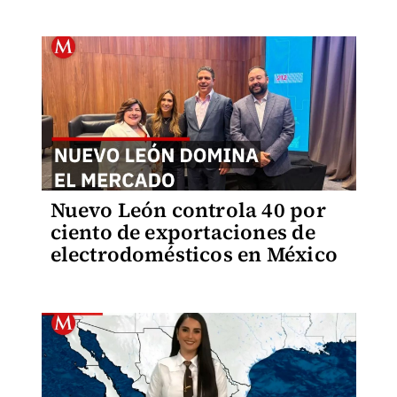
Nuevo León controla 40 por
ciento de exportaciones de
electrodomésticos en México