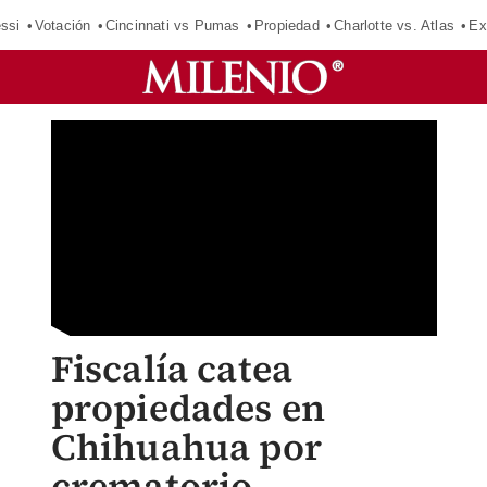
ssi
Votación
Cincinnati vs Pumas
Propiedad
Charlotte vs. Atlas
Ex
Fiscalía catea
propiedades en
Chihuahua por
crematorio