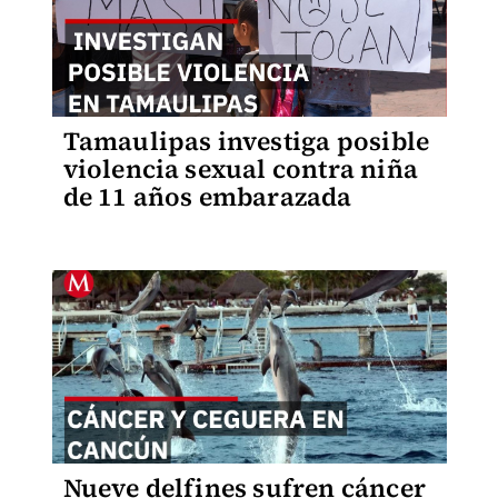
Tamaulipas investiga posible
violencia sexual contra niña
de 11 años embarazada
Nueve delfines sufren cáncer