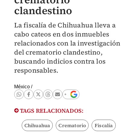
clandestino
La fiscalía de Chihuahua lleva a
cabo cateos en dos inmuebles
relacionados con la investigación
del crematorio clandestino,
buscando indicios contra los
responsables.
México
/
TAGS RELACIONADOS:
Chihuahua
Crematorio
Fiscalía