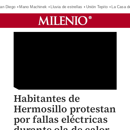
an Diego
Mano Machinek
Lluvia de estrellas
Unión Tepito
La Casa d
Habitantes de
Hermosillo protestan
por fallas eléctricas
durante ola de calor