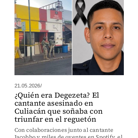
21.05.2026/
¿Quién era Degezeta? El
cantante asesinado en
Culiacán que soñaba con
triunfar en el reguetón
Con colaboraciones junto al cantante
Jacobbo y miles de oyentes en Spotify, el