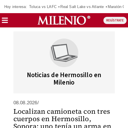
Hoy interesa:
Toluca vs LAFC
Real Salt Lake vs Atlante
Maratón C
REGÍSTRATE
Noticias de Hermosillo en
Milenio
08.08.2026/
Localizan camioneta con tres
cuerpos en Hermosillo,
Sonora; uno tenía un arma en