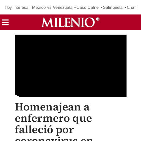
Hoy interesa:
México vs Venezuela
Caso Dafne
Salmonela
Charlot
Homenajean a
enfermero que
falleció por
coronavirus en