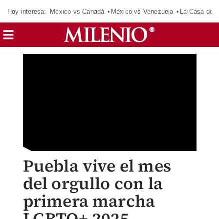
Hoy interesa:
México vs Canadá
México vs Venezuela
La Casa de 
Puebla vive el mes
del orgullo con la
primera marcha
LGBTQ+ 2025