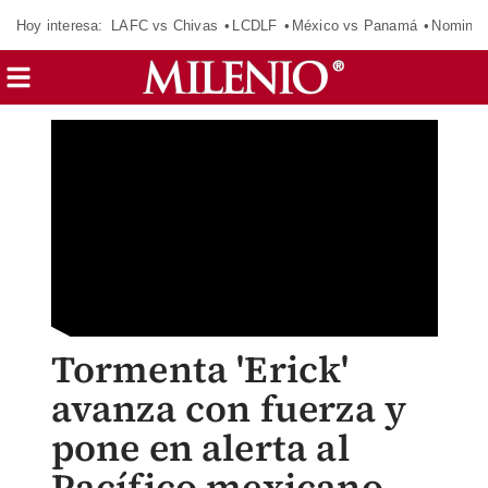
Hoy interesa:
LAFC vs Chivas
LCDLF
México vs Panamá
Nomina
Tormenta 'Erick'
avanza con fuerza y
pone en alerta al
Pacífico mexicano