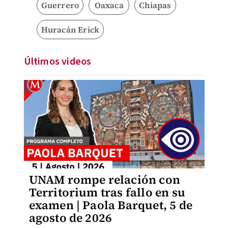
Guerrero
Oaxaca
Chiapas
Huracán Erick
Últimos videos
UNAM rompe relación con
Territorium tras fallo en su
examen | Paola Barquet, 5 de
agosto de 2026