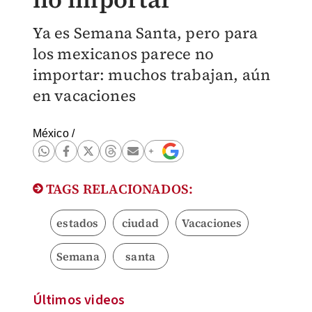
Ya es Semana Santa, pero para
los mexicanos parece no
importar: muchos trabajan, aún
en vacaciones
México
/
TAGS RELACIONADOS:
estados
ciudad
Vacaciones
Semana
santa
Últimos videos