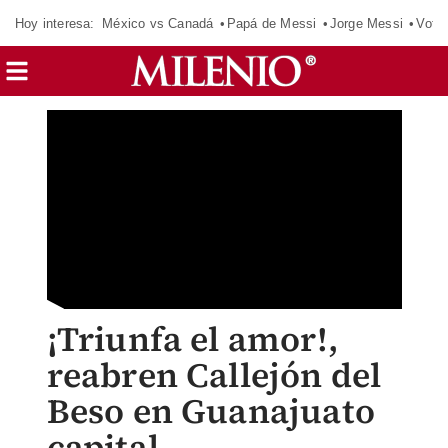
Hoy interesa:
México vs Canadá
Papá de Messi
Jorge Messi
Vota
¡Triunfa el amor!,
reabren Callejón del
Beso en Guanajuato
capital