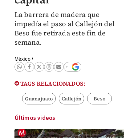
La barrera de madera que
impedía el paso al Callejón del
Beso fue retirada este fin de
semana.
México
/
TAGS RELACIONADOS:
Guanajuato
Callejón
Beso
Últimos videos