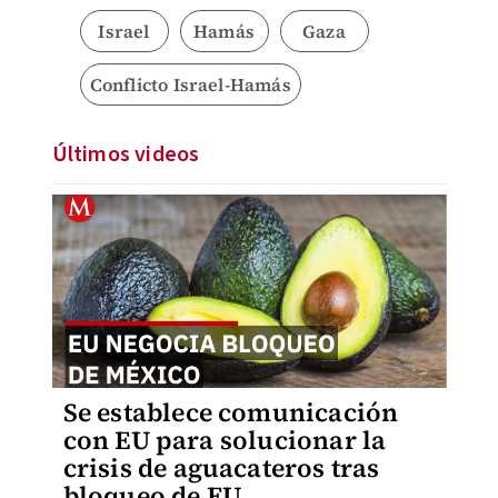
Israel
Hamás
Gaza
Conflicto Israel-Hamás
Últimos videos
Se establece comunicación
con EU para solucionar la
crisis de aguacateros tras
bloqueo de EU