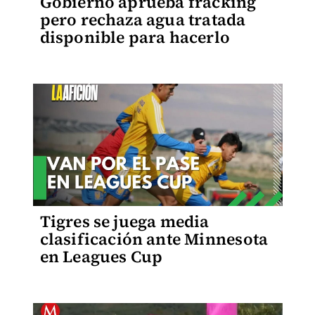
Gobierno aprueba fracking
pero rechaza agua tratada
disponible para hacerlo
Tigres se juega media
clasificación ante Minnesota
en Leagues Cup