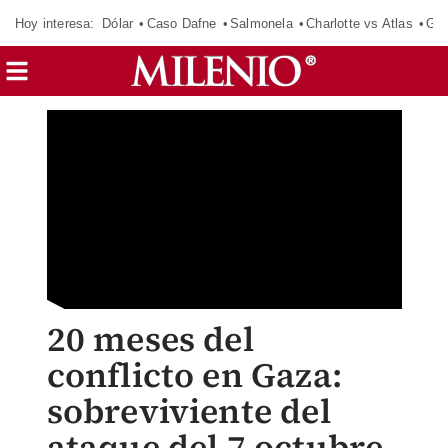
Hoy interesa:
Dólar
Caso Dafne
Salmonela
Charlotte vs Atlas
Gab
20 meses del
conflicto en Gaza:
sobreviviente del
ataque del 7 octubre