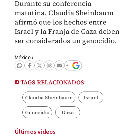
Durante su conferencia
matutina, Claudia Sheinbaum
afirmó que los hechos entre
Israel y la Franja de Gaza deben
ser considerados un genocidio.
México
/
TAGS RELACIONADOS:
Claudia Sheinbaum
Israel
Genocidio
Gaza
Últimos videos